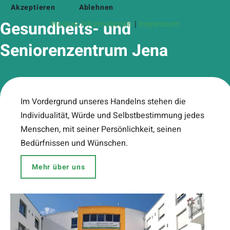
Akzeptieren
Ablehnen
Gesundheits- und
Weitere Informationen
|
Impressum
Seniorenzentrum Jena
Im Vordergrund unseres Handelns stehen die
Individualität, Würde und Selbstbestimmung jedes
Menschen, mit seiner Persönlichkeit, seinen
Bedürfnissen und Wünschen.
Mehr über uns