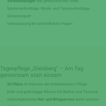
Veranstaltungen
wie jahreszeitliche Feste,
Spielenachmittage, Musik- und Tanznachmittage,
Seniorensport
Unterstützung bei behördlichen Fragen
Tagespflege „Gleisberg“ – Am Tag
gemeinsam statt einsam
20 Plätze
im Rahmen der teilstationären Pflege
helle und großzügige Räume mit Balkon und Terrasse
rollstuhlgerechter
Hol- und Bringservice
durch unseren