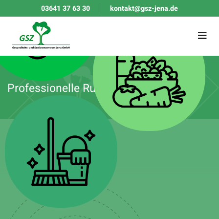
03641 37 63 30
kontakt@gsz-jena.de
Professionelle Rundum-Betreuung