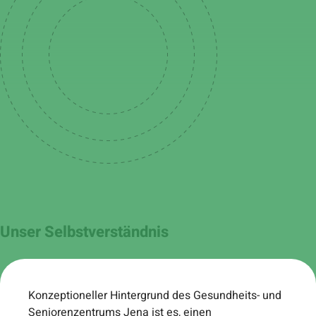
Unser Selbstverständnis
Konzeptioneller Hintergrund des Gesundheits- und
Seniorenzentrums Jena ist es, einen